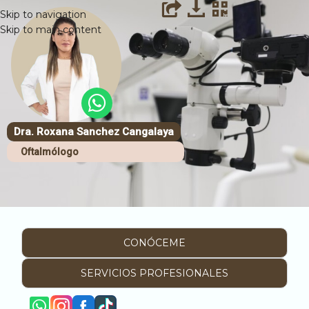
Skip to navigation
Skip to main content
Dra. Roxana Sanchez Cangalaya
Oftalmólogo
CONÓCEME
SERVICIOS PROFESIONALES