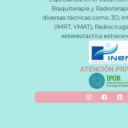
Braquiterapia y Radioterapi
diversas técnicas como: 3D, 
(IMRT, VMAT), Radiocirugía
estereotáctica extracer
ATENCIÓN PR