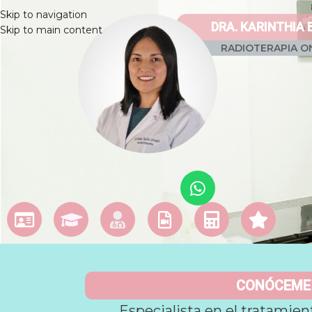
Skip to navigation
DRA. KARINTHIA
Skip to main content
RADIOTERAPIA O
CONÓCEME
Especialista en el tratamien