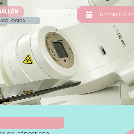
 BALLÓN
Reservar Cita
NCOLÓGICA
to del cáncer con