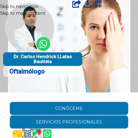
Skip to navigation
Skip to main content
Dr. Carlos Hendrick LLatas
Bautista
Oftalmólogo
CONÓCEME
SERVICIOS PROFESIONALES