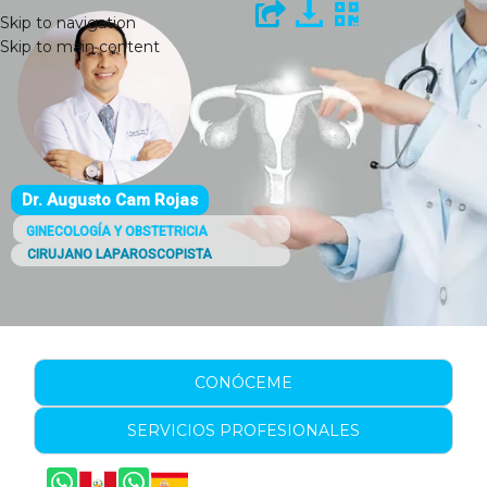
Skip to navigation
Skip to main content
Dr. Augusto Cam Rojas
GINECOLOGÍA Y OBSTETRICIA
CIRUJANO LAPAROSCOPISTA
CONÓCEME
SERVICIOS PROFESIONALES