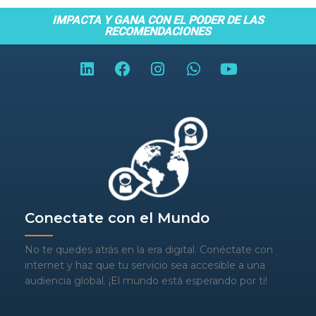
IMPACTA Y GANA CON EL PODER DE LAS
RECOMENDACIONES
Conectate con el Mundo
No te quedes atrás en la era digital. Conéctate con
internet y haz que tu servicio sea accesible a una
audiencia global. ¡El mundo está esperando por ti!