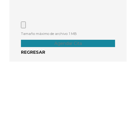
Tamaño máximo de archivo: 1 MB
Agendar Cita
REGRESAR