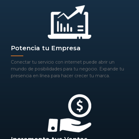
Potencia tu Empresa
Conectar tu servicio con internet puede abrir un
mundo de posibilidades para tu negocio. Expande tu
presencia en línea para hacer crecer tu marca.