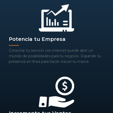
Potencia tu Empresa
Conectar tu servicio con internet puede abrir un
mundo de posibilidades para tu negocio. Expande tu
presencia en línea para hacer crecer tu marca.