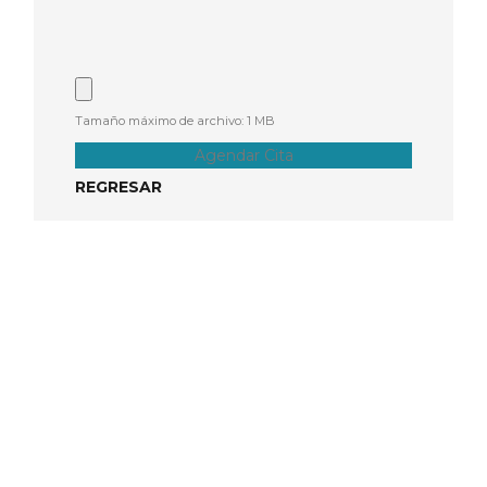
Tamaño máximo de archivo: 1 MB
Agendar Cita
REGRESAR