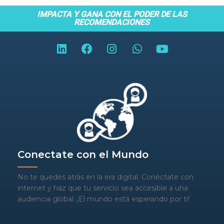
IMPACTA Y GANA CON EL PODER DE LAS
RECOMENDACIONES
Conectate con el Mundo
No te quedes atrás en la era digital. Conéctate con
internet y haz que tu servicio sea accesible a una
audiencia global. ¡El mundo está esperando por ti!