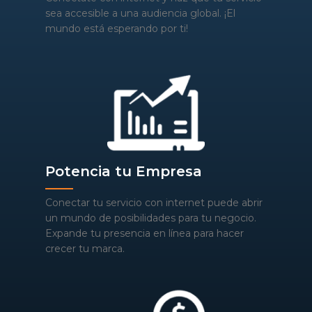
sea accesible a una audiencia global. ¡El
mundo está esperando por ti!
Potencia tu Empresa
Conectar tu servicio con internet puede abrir
un mundo de posibilidades para tu negocio.
Expande tu presencia en línea para hacer
crecer tu marca.