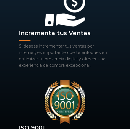
Incrementa tus Ventas
Si deseas incrementar tus ventas por
internet, es importante que te enfoques en
optimizar tu presencia digital y ofrecer una
experiencia de compra excepcional.
ISO 9001