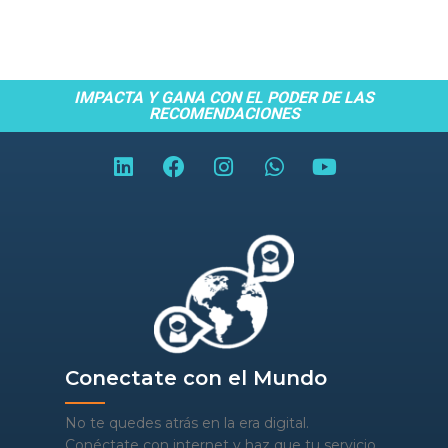
IMPACTA Y GANA CON EL PODER DE LAS
RECOMENDACIONES
Conectate con el Mundo
No te quedes atrás en la era digital.
Conéctate con internet y haz que tu servicio