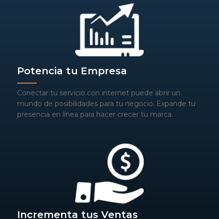
Potencia tu Empresa
Conectar tu servicio con internet puede abrir un
mundo de posibilidades para tu negocio. Expande tu
presencia en línea para hacer crecer tu marca.
Incrementa tus Ventas