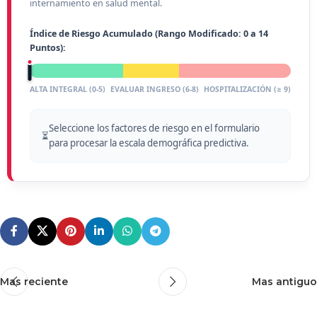
internamiento en salud mental.
Índice de Riesgo Acumulado (Rango Modificado: 0 a 14
Puntos):
ALTA INTEGRAL (0-5)
EVALUAR INGRESO (6-8)
HOSPITALIZACIÓN (≥ 9)
Seleccione los factores de riesgo en el formulario
⏳
para procesar la escala demográfica predictiva.
Mas reciente
Mas antiguo