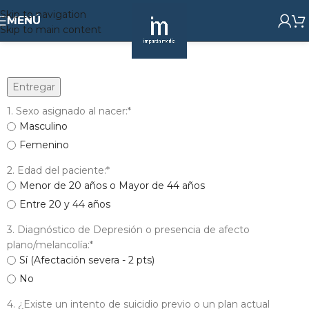
Skip to navigation
MENÚ
Skip to main content
Entregar
1. Sexo asignado al nacer:
*
Masculino
Femenino
2. Edad del paciente:
*
Menor de 20 años o Mayor de 44 años
Entre 20 y 44 años
3. Diagnóstico de Depresión o presencia de afecto
plano/melancolía:
*
Sí (Afectación severa - 2 pts)
No
4. ¿Existe un intento de suicidio previo o un plan actual