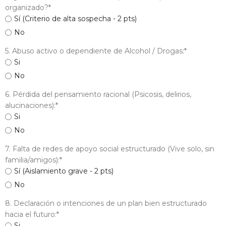
organizado?
*
Sí (Criterio de alta sospecha - 2 pts)
No
5. Abuso activo o dependiente de Alcohol / Drogas:
*
Si
No
6. Pérdida del pensamiento racional (Psicosis, delirios,
alucinaciones):
*
Si
No
7. Falta de redes de apoyo social estructurado (Vive solo, sin
familia/amigos):
*
Sí (Aislamiento grave - 2 pts)
No
8. Declaración o intenciones de un plan bien estructurado
hacia el futuro:
*
Si