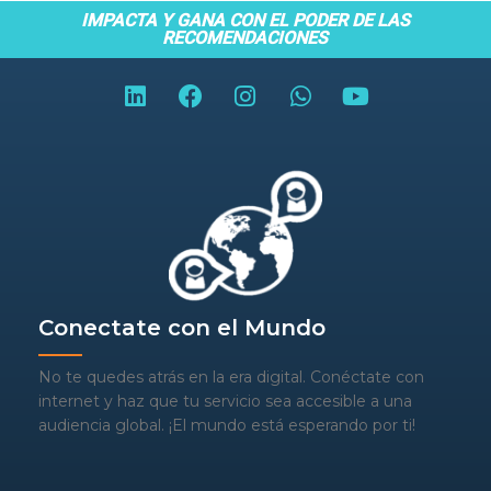
IMPACTA Y GANA CON EL PODER DE LAS
RECOMENDACIONES
Conectate con el Mundo
No te quedes atrás en la era digital. Conéctate con
internet y haz que tu servicio sea accesible a una
audiencia global. ¡El mundo está esperando por ti!