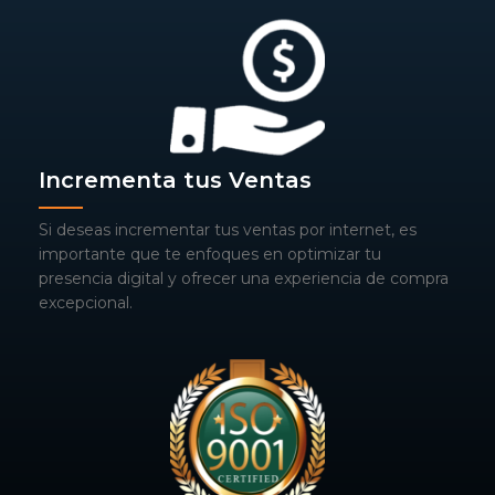
Incrementa tus Ventas
Si deseas incrementar tus ventas por internet, es
importante que te enfoques en optimizar tu
presencia digital y ofrecer una experiencia de compra
excepcional.