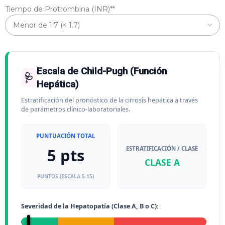
Tiempo de Protrombina (INR)*
*
Escala de Child-Pugh (Función
🩺
Hepática)
Estratificación del pronóstico de la cirrosis hepática a través
de parámetros clínico-laboratoriales.
PUNTUACIÓN TOTAL
ESTRATIFICACIÓN / CLASE
5 pts
CLASE A
PUNTOS (ESCALA 5-15)
Severidad de la Hepatopatía (Clase A, B o C):