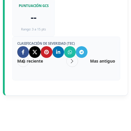
PUNTUACIÓN GCS
--
Rango: 3 a 15 pts
CLASIFICACIÓN DE SEVERIDAD (TEC)
Mas reciente
Mas antiguo