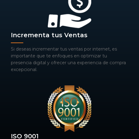
Incrementa tus Ventas
Si deseas incrementar tus ventas por internet, es
importante que te enfoques en optimizar tu
presencia digital y ofrecer una experiencia de compra
excepcional.
ISO 9001