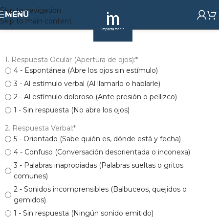
Skip to navigation
MENÚ
Skip to main content
1. Respuesta Ocular (Apertura de ojos):
*
4 - Espontánea (Abre los ojos sin estímulo)
3 - Al estímulo verbal (Al llamarlo o hablarle)
2 - Al estímulo doloroso (Ante presión o pellizco)
1 - Sin respuesta (No abre los ojos)
2. Respuesta Verbal:
*
5 - Orientado (Sabe quién es, dónde está y fecha)
4 - Confuso (Conversación desorientada o inconexa)
3 - Palabras inapropiadas (Palabras sueltas o gritos
comunes)
2 - Sonidos incomprensibles (Balbuceos, quejidos o
gemidos)
1 - Sin respuesta (Ningún sonido emitido)