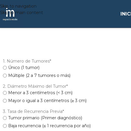
Skip to navigation
Skip to main content
INIC
1. Número de Tumores
*
Único (1 tumor)
Múltiple (2 a 7 tumores o más)
2. Diámetro Máximo del Tumor
*
Menor a 3 centímetros (< 3 cm)
Mayor o igual a 3 centímetros (≥ 3 cm)
3. Tasa de Recurrencia Previa
*
Tumor primario (Primer diagnóstico)
Baja recurrencia (≤ 1 recurrencia por año)