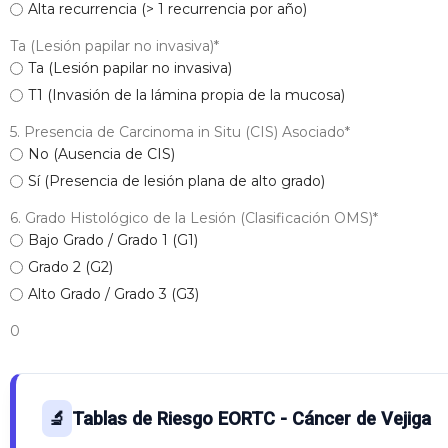
Alta recurrencia (> 1 recurrencia por año)
Ta (Lesión papilar no invasiva)
*
Ta (Lesión papilar no invasiva)
T1 (Invasión de la lámina propia de la mucosa)
5. Presencia de Carcinoma in Situ (CIS) Asociado
*
No (Ausencia de CIS)
Sí (Presencia de lesión plana de alto grado)
6. Grado Histológico de la Lesión (Clasificación OMS)
*
Bajo Grado / Grado 1 (G1)
Grado 2 (G2)
Alto Grado / Grado 3 (G3)
0
🔬
Tablas de Riesgo EORTC - Cáncer de Vejiga