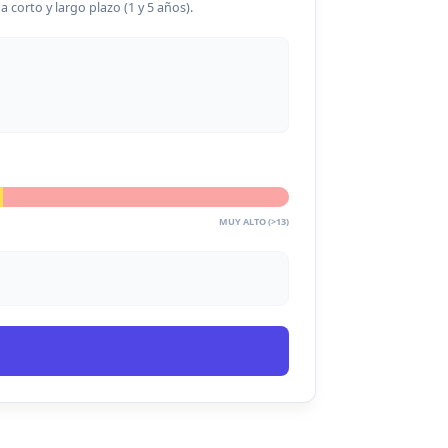
 corto y largo plazo (1 y 5 años).
MUY ALTO (>13)