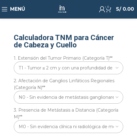
0
MENÚ
S/
0.00
Calculadora TNM para Cáncer
de Cabeza y Cuello
1. Extensión del Tumor Primario (Categoría T)*
*
2. Afectación de Ganglios Linfáticos Regionales
(Categoría N)*
*
3. Presencia de Metástasis a Distancia (Categoría
M)*
*