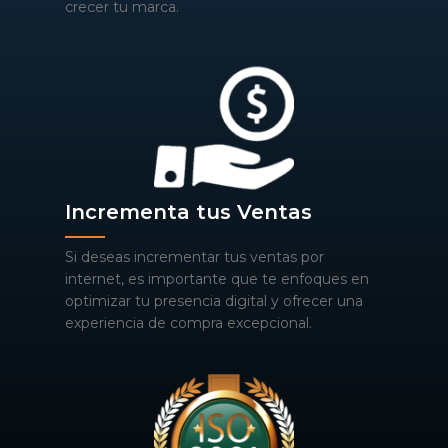
crecer tu marca.
Incrementa tus Ventas
Si deseas incrementar tus ventas por
internet, es importante que te enfoques en
optimizar tu presencia digital y ofrecer una
experiencia de compra excepcional.