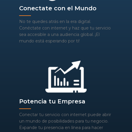
Conectate con el Mundo
No te quedes atrás en la era digital.
Conéctate con internet y haz que tu servicio
sea accesible a una audiencia global. ¡El
mundo está esperando por ti!
Potencia tu Empresa
Conectar tu servicio con internet puede abrir
un mundo de posibilidades para tu negocio.
Expande tu presencia en línea para hacer