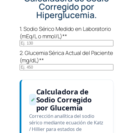
Corregido por
Hiperglucemia.
1. Sodio Sérico Medido en Laboratorio
(mEq/L o mmol/L)*
*
2. Glucemia Sérica Actual del Paciente
(mg/dL)*
*
Calculadora de
Sodio Corregido
por Glucemia
Corrección analítica del sodio
sérico mediante ecuación de Katz
/ Hillier para estados de