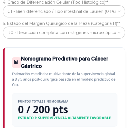
4. Grado de Diferenciación Celular (Tipo Histológico)*
*
5. Estado del Margen Quirúrgico de la Pieza (Categoría R)*
*
Nomograma Predictivo para Cáncer
📊
Gástrico
Estimación estadística multivariante de la supervivencia global
a 3 y 5 años post-quirúrgica basada en el modelo predictivo de
Cox.
PUNTOS TOTALES NOMOGRAMA
0 / 200 pts
ESTRATO I: SUPERVIVENCIA ALTAMENTE FAVORABLE