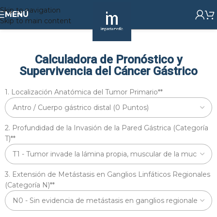
Skip to navigation
MENÚ
Skip to main content
Calculadora de Pronóstico y
Supervivencia del Cáncer Gástrico
1. Localización Anatómica del Tumor Primario*
*
2. Profundidad de la Invasión de la Pared Gástrica (Categoría
T)*
*
3. Extensión de Metástasis en Ganglios Linfáticos Regionales
(Categoría N)*
*