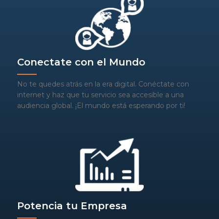
Conectate con el Mundo
No te quedes atrás en la era digital. Conéctate con
internet y haz que tu servicio sea accesible a una
audiencia global. ¡El mundo está esperando por ti!
Potencia tu Empresa