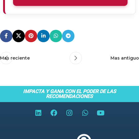
Mas reciente
Mas antiguo
IMPACTA Y GANA CON EL PODER DE LAS
RECOMENDACIONES