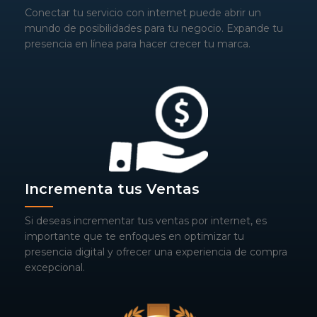
Conectar tu servicio con internet puede abrir un
mundo de posibilidades para tu negocio. Expande tu
presencia en línea para hacer crecer tu marca.
Incrementa tus Ventas
Si deseas incrementar tus ventas por internet, es
importante que te enfoques en optimizar tu
presencia digital y ofrecer una experiencia de compra
excepcional.