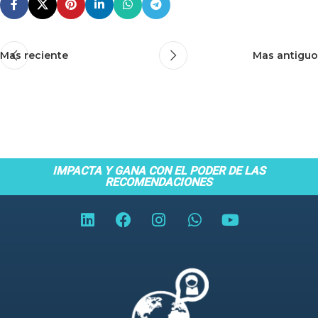
Mas reciente
Mas antiguo
IMPACTA Y GANA CON EL PODER DE LAS
RECOMENDACIONES