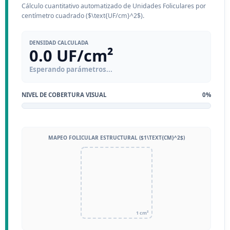
Cálculo cuantitativo automatizado de Unidades Foliculares por
centímetro cuadrado ($\text{UF/cm}^2$).
DENSIDAD CALCULADA
0.0 UF/cm²
Esperando parámetros...
NIVEL DE COBERTURA VISUAL
0%
MAPEO FOLICULAR ESTRUCTURAL ($1\TEXT{CM}^2$)
1 cm²