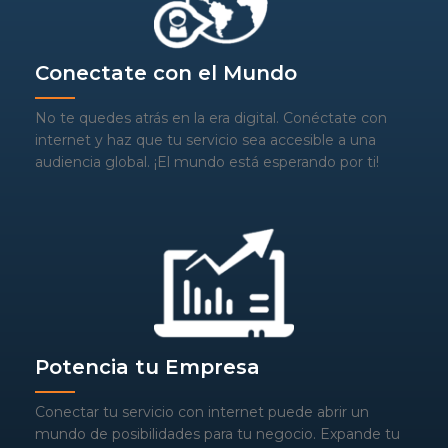
Conectate con el Mundo
No te quedes atrás en la era digital. Conéctate con
internet y haz que tu servicio sea accesible a una
audiencia global. ¡El mundo está esperando por ti!
Potencia tu Empresa
Conectar tu servicio con internet puede abrir un
mundo de posibilidades para tu negocio. Expande tu