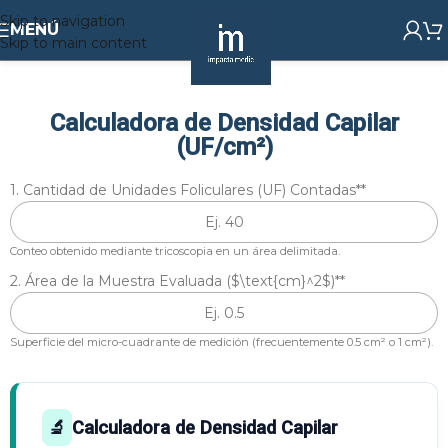
Skip to navigation
MENÚ
Skip to main content
Calculadora de Densidad Capilar
(UF/cm²)
1. Cantidad de Unidades Foliculares (UF) Contadas*
*
Conteo obtenido mediante tricoscopia en un área delimitada.
2. Área de la Muestra Evaluada ($\text{cm}^2$)*
*
Superficie del micro-cuadrante de medición (frecuentemente 0.5 cm² o 1 cm²).
🔬
Calculadora de Densidad Capilar