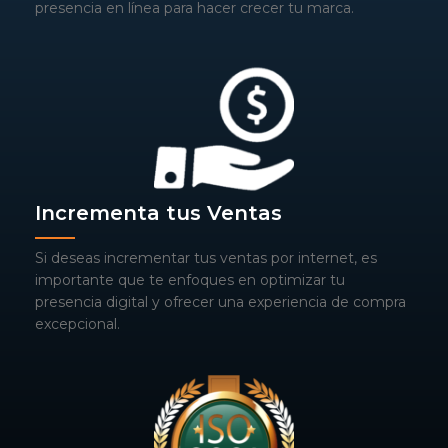
presencia en línea para hacer crecer tu marca.
Incrementa tus Ventas
Si deseas incrementar tus ventas por internet, es
importante que te enfoques en optimizar tu
presencia digital y ofrecer una experiencia de compra
excepcional.